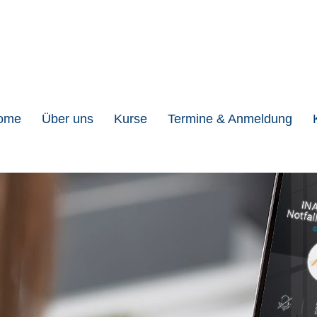
ome
Über uns
Kurse
Termine & Anmeldung