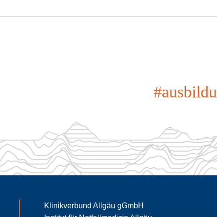
#ausbild
Klinikverbund Allgäu gGmbH