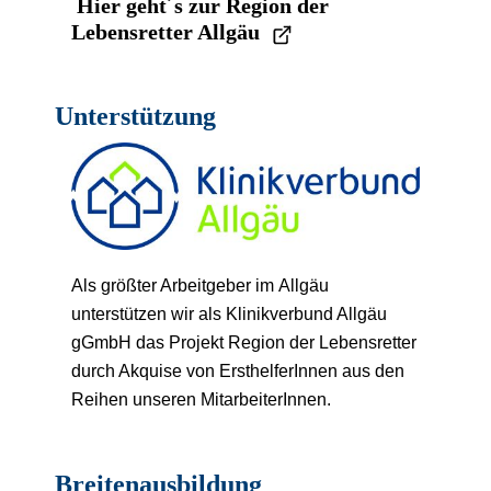
Hier geht´s zur Region der
Lebensretter Allgäu
(öffnet externe Seite)
Unterstützung
Als größter Arbeitgeber im Allgäu
unterstützen wir als Klinikverbund Allgäu
gGmbH das Projekt Region der Lebensretter
durch Akquise von ErsthelferInnen aus den
Reihen unseren MitarbeiterInnen.
Breitenausbildung