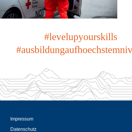
#levelupyourskills
#ausbildungaufhoechstemni
Impressum
Datenschutz