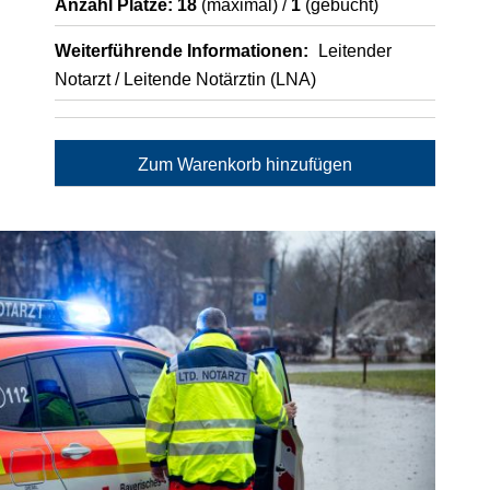
Anzahl Plätze: 18
(maximal) /
1
(gebucht)
Weiterführende Informationen:
Leitender
Notarzt / Leitende Notärztin (LNA)