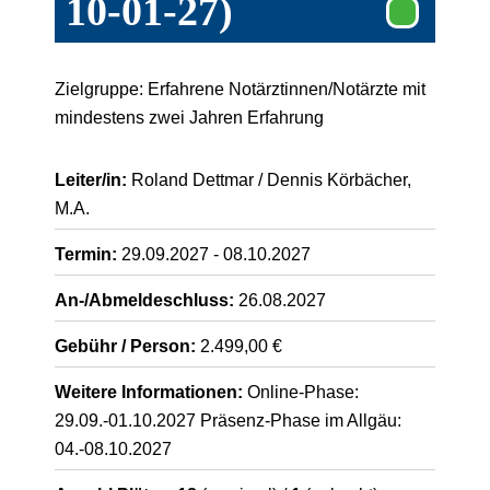
10-01-27)
Zielgruppe: Erfahrene Notärztinnen/Notärzte mit
mindestens zwei Jahren Erfahrung
Leiter/in:
Roland Dettmar / Dennis Körbächer,
M.A.
Termin:
29.09.2027 - 08.10.2027
An-/Abmeldeschluss:
26.08.2027
Gebühr / Person:
2.499,00 €
Weitere Informationen:
Online-Phase:
29.09.-01.10.2027 Präsenz-Phase im Allgäu:
04.-08.10.2027