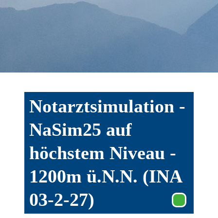
Notarztsimulation -
NaSim25 auf
höchstem Niveau -
1200m ü.N.N. (INA
03-2-27)