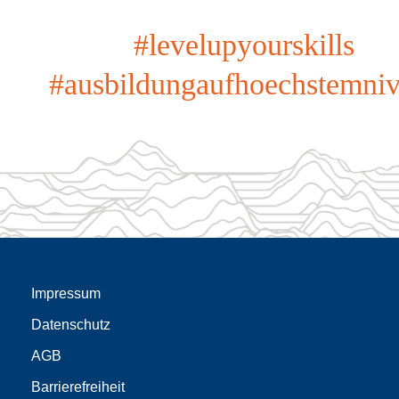
#levelupyourskills
#ausbildungaufhoechstemni
Impressum
Datenschutz
AGB
Barrierefreiheit