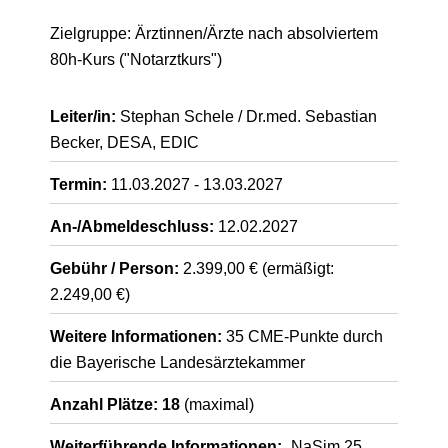
Zielgruppe: Ärztinnen/Ärzte nach absolviertem
80h-Kurs ("Notarztkurs")
Leiter/in:
Stephan Schele / Dr.med. Sebastian
Becker, DESA, EDIC
Termin:
11.03.2027 - 13.03.2027
An-/Abmeldeschluss:
12.02.2027
Gebühr / Person:
2.399,00 € (ermäßigt:
2.249,00 €)
Weitere Informationen:
35 CME-Punkte durch
die Bayerische Landesärztekammer
Anzahl Plätze: 18
(maximal)
Weiterführende Informationen:
NaSim 25